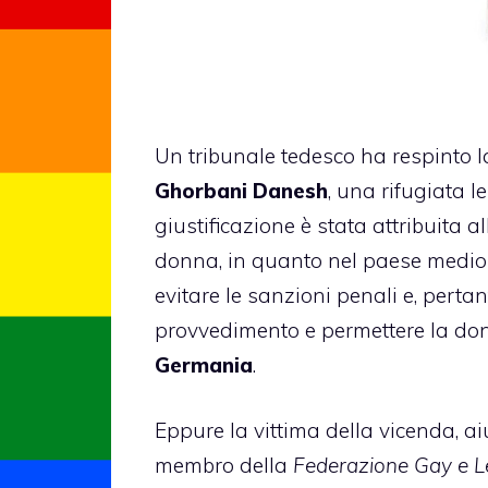
Un tribunale tedesco ha respinto l
Ghorbani Danesh
, una rifugiata l
giustificazione è stata attribuita a
donna, in quanto nel paese medior
evitare le sanzioni penali e, pertan
provvedimento e permettere la donn
Germania
.
Eppure la vittima della vicenda, a
membro della
Federazione Gay e L