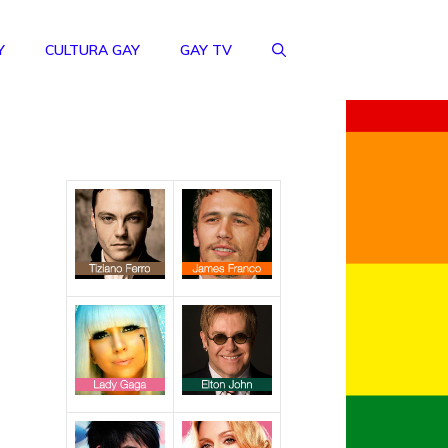
Y
CULTURA GAY
GAY TV
a