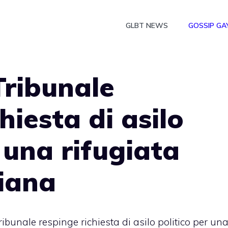
GLBT NEWS
GOSSIP GA
Tribunale
hiesta di asilo
 una rifugiata
niana
ibunale respinge richiesta di asilo politico per un