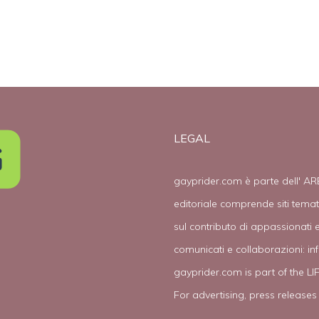
LEGAL
gayprider.com è parte dell' AR
editoriale comprende siti tema
sul contributo di appassionati e
comunicati e collaborazioni:
in
gayprider.com is part of the L
For advertising, press releases