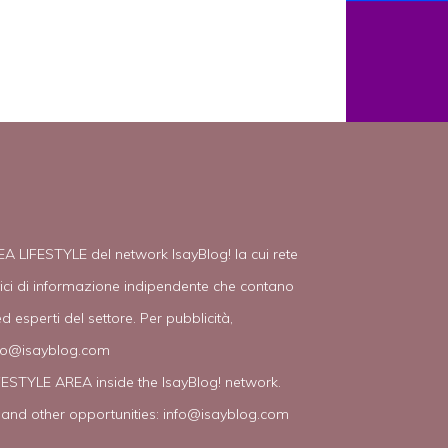
EA LIFESTYLE del network IsayBlog! la cui rete
tici di informazione indipendente che contano
d esperti del settore. Per pubblicità,
fo@isayblog.com
IFESTYLE AREA inside the IsayBlog! network.
 and other opportunities:
info@isayblog.com