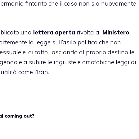
ermania fintanto che il caso non sia nuovamente
bblicato una
lettera aperta
rivolta al
Ministero
ortemente la legge sull’asilo politico che non
ssuale e, di fatto, lasciando al proprio destino le
ngendole a subire le ingiuste e omofobiche leggi di
alità come l’Iran.
al coming out?