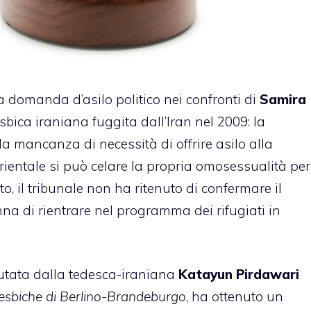
a domanda d’asilo politico nei confronti di
Samira
esbica iraniana fuggita dall’Iran nel 2009: la
lla mancanza di necessità di offrire asilo alla
ientale si può celare la propria omosessualità per
to, il tribunale non ha ritenuto di confermare il
a di rientrare nel programma dei rifugiati in
iutata dalla tedesca-iraniana
Katayun Pirdawari
esbiche di Berlino-Brandeburgo
, ha ottenuto un