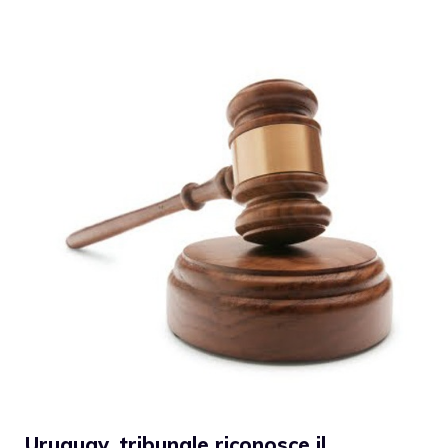
Uruguay, tribunale riconosce il