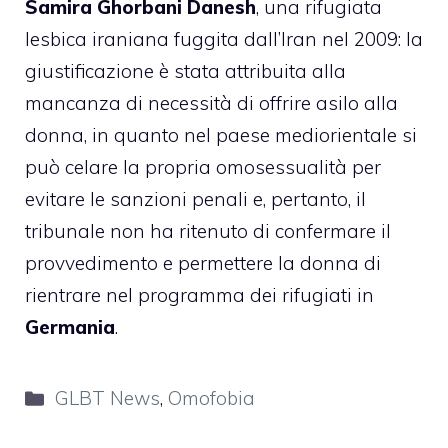
Samira Ghorbani Danesh
, una rifugiata
lesbica iraniana fuggita dall’Iran nel 2009: la
giustificazione è stata attribuita alla
mancanza di necessità di offrire asilo alla
donna, in quanto nel paese mediorientale si
può celare la propria omosessualità per
evitare le sanzioni penali e, pertanto, il
tribunale non ha ritenuto di confermare il
provvedimento e permettere la donna di
rientrare nel programma dei rifugiati in
Germania
.
Categorie
GLBT News
,
Omofobia