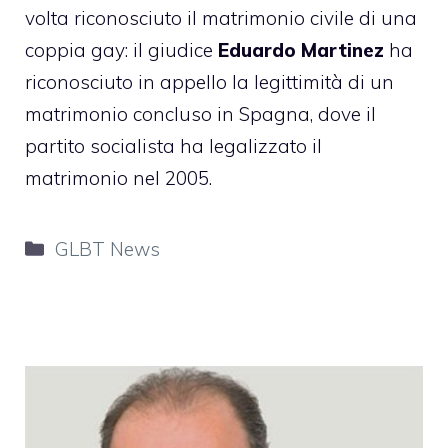
volta riconosciuto il matrimonio civile di una
coppia gay: il giudice
Eduardo Martinez
ha
riconosciuto in appello la legittimità di un
matrimonio concluso in Spagna, dove il
partito socialista ha legalizzato il
matrimonio nel 2005.
Categorie
GLBT News