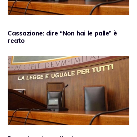
Cassazione: dire “Non hai le palle” è
reato