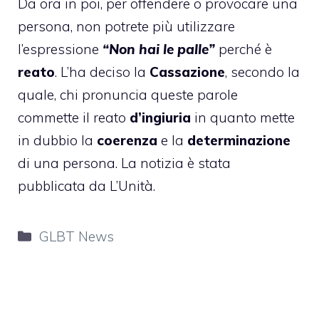
Da ora in poi, per offendere o provocare una
persona, non potrete più utilizzare
l’espressione
“Non hai le palle”
perché è
reato
. L’ha deciso la
Cassazione
, secondo la
quale, chi pronuncia queste parole
commette il reato
d’ingiuria
in quanto mette
in dubbio la
coerenza
e la
determinazione
di una persona. La notizia è stata
pubblicata da L’Unità.
Categorie
GLBT News