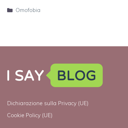
Categorie
Omofobia
Dichiarazione sulla Privacy (UE)
Cookie Policy (UE)