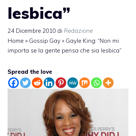
lesbica”
24 Dicembre 2010
di
Redazione
Home
»
Gossip Gay
»
Gayle King: “Non mi
importa se la gente pensa che sia lesbica”
Spread the love