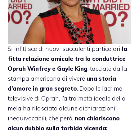
Si infittisce di nuovi succulenti particolari
la
fitta relazione amicale tra la conduttrice
Oprah Winfrey
e
Gayle King
, tacciate dalla
stampa americana di vivere
una storia
d’amore in gran segreto
. Dopo
le lacrime
televisive di Oprah
, l’altra metà ideale della
mela ha rilasciato alcune dichiarazioni
inequivocabili, che però,
non chiariscono
alcun dubbio sulla torbida vicenda: