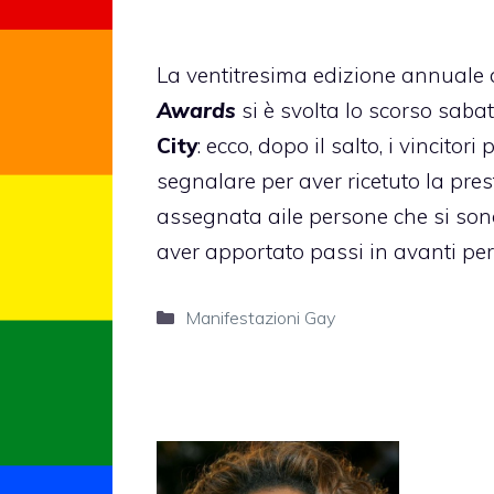
La ventitresima edizione annuale
Awards
si è svolta lo scorso saba
City
: ecco, dopo il salto, i vincitor
segnalare per aver ricetuto la pre
assegnata aile persone che si son
aver apportato passi in avanti per 
Categorie
Manifestazioni Gay