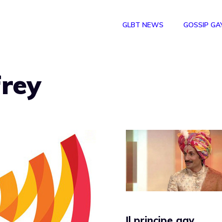
GLBT NEWS
GOSSIP GA
rey
Il principe gay