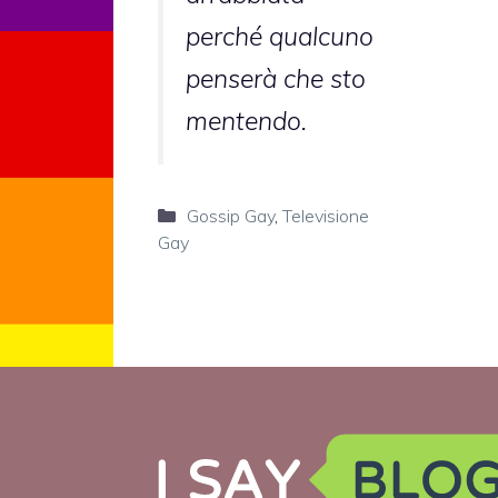
perché qualcuno
penserà che sto
mentendo.
Categorie
Gossip Gay
,
Televisione
Gay