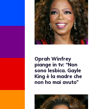
Oprah Winfrey
piange in tv: “Non
sono lesbica. Gayle
King è la madre che
non ho mai avuto”