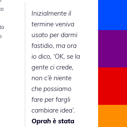
to
Inizialmente il
termine veniva
to
usato per darmi
o
fastidio, ma ora
io dico, ‘OK, se la
gente ci crede,
non c’è niente
che possiamo
fare per fargli
cambiare idea’.
Oprah è stata