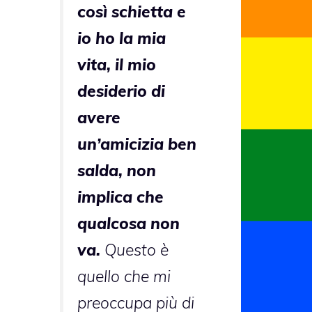
così schietta e
io ho la mia
vita, il mio
desiderio di
avere
un’amicizia ben
salda, non
implica che
qualcosa non
va.
Questo è
quello che mi
preoccupa più di