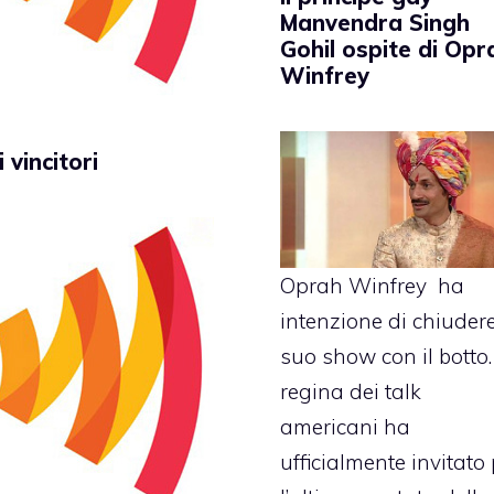
Manvendra Singh
Gohil ospite di Opr
Winfrey
vincitori
Oprah Winfrey ha
intenzione di chiudere
suo show con il botto
regina dei talk
americani ha
ufficialmente invitato