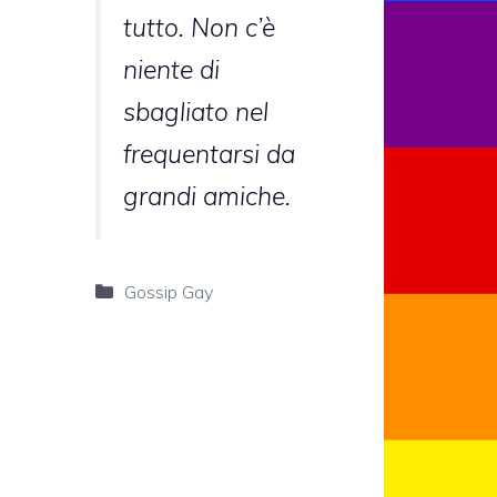
tutto. Non c’è
niente di
sbagliato nel
frequentarsi da
grandi amiche.
Categorie
Gossip Gay