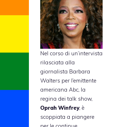
Nel corso di un’intervista
rilasciata alla
giornalista Barbara
Walters per l’emittente
americana Abc, la
regina dei talk show,
Oprah Winfrey
, è
scoppiata a piangere
per le continue