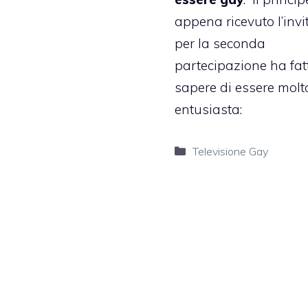
appena ricevuto l’invi
per la seconda
partecipazione ha fat
sapere di essere molt
entusiasta:
Categorie
Televisione Gay