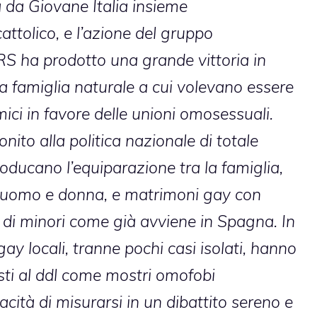
a da Giovane Italia insieme
cattolico, e l’azione del gruppo
RS ha prodotto una grande vittoria in
la famiglia naturale a cui volevano essere
mici in favore delle unioni omosessuali.
onito alla politica nazionale di totale
oducano l’equiparazione tra la famiglia,
a uomo e donna, e matrimoni gay con
e di minori come già avviene in Spagna. In
gay locali, tranne pochi casi isolati, hanno
sti al ddl come mostri omofobi
cità di misurarsi in un dibattito sereno e