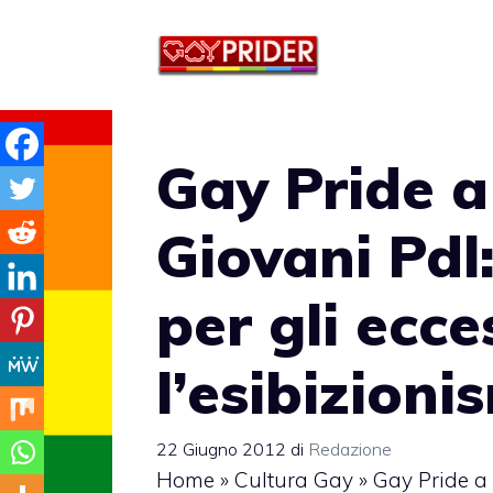
Vai
al
contenuto
Gay Pride 
Giovani Pdl
per gli ecce
l’esibizion
22 Giugno 2012
di
Redazione
Home
»
Cultura Gay
»
Gay Pride a 