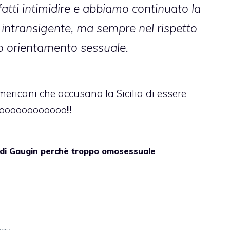
atti intimidire e abbiamo continuato la
 intransigente, ma sempre nel rispetto
oro orientamento sessuale.
 americani che accusano
la Sicilia di essere
oooooooooooo!!!
di Gaugin perchè troppo omosessuale
gay