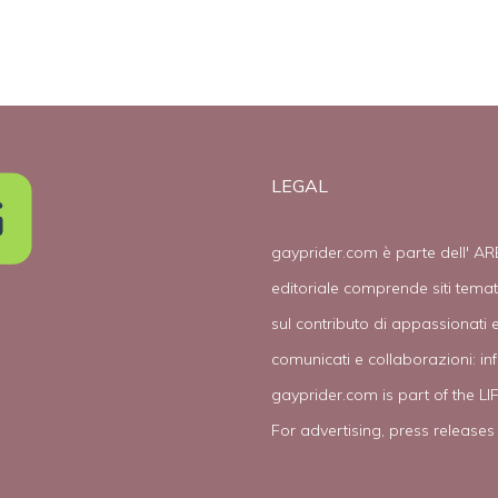
LEGAL
gayprider.com è parte dell' AR
editoriale comprende siti tema
sul contributo di appassionati e
comunicati e collaborazioni:
in
gayprider.com is part of the L
For advertising, press releases