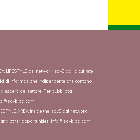
EA LIFESTYLE del network IsayBlog! la cui rete
tici di informazione indipendente che contano
d esperti del settore. Per pubblicità,
fo@isayblog.com
IFESTYLE AREA inside the IsayBlog! network.
 and other opportunities:
info@isayblog.com