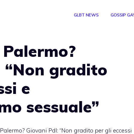
GLBT NEWS
GOSSIP GA
a Palermo?
: “Non gradito
ssi e
ismo sessuale”
Palermo? Giovani Pdl: “Non gradito per gli eccessi