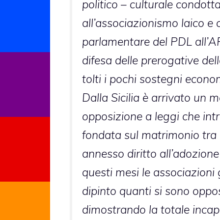
politico – culturale condott
all’associazionismo laico e 
parlamentare del PDL all’A
difesa delle prerogative del
tolti i pochi sostegni econo
Dalla Sicilia è arrivato un m
opposizione a leggi che intr
fondata sul matrimonio tr
annesso diritto all’adozion
questi mesi le associazioni 
dipinto quanti si sono oppo
dimostrando la totale incapa