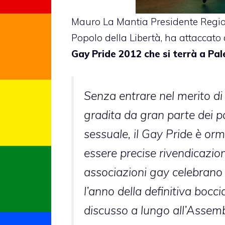
Mauro La Mantia Presidente Region
Popolo della Libertà, ha attaccat
Gay Pride 2012 che si terrà a Pa
Senza entrare nel merito d
gradita da gran parte dei pa
sessuale, il Gay Pride è or
essere precise rivendicazio
associazioni gay celebrano l
l’anno della definitiva bocci
discusso a lungo all’Assemb