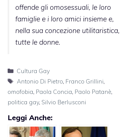
offende gli omosessuali, le loro
famiglie e i loro amici insieme e,
nella sua concezione utilitaristica,
tutte le donne.
Categorie
Cultura Gay
Tag
Antonio Di Pietro
,
Franco Grillini
,
omofobia
,
Paola Concia
,
Paolo Patanè
,
politica gay
,
Silvio Berlusconi
Leggi Anche: