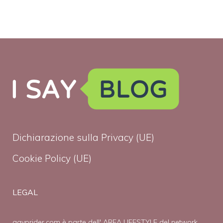
Dichiarazione sulla Privacy (UE)
Cookie Policy (UE)
LEGAL
gayprider.com è parte dell' AREA LIFESTYLE del network