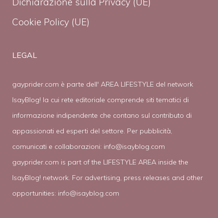
Dichiarazione sulla Privacy (UE)
Cookie Policy (UE)
LEGAL
gayprider.com è parte dell' AREA LIFESTYLE del network
IsayBlog! la cui rete editoriale comprende siti tematici di
informazione indipendente che contano sul contributo di
appassionati ed esperti del settore. Per pubblicità,
comunicati e collaborazioni:
info@isayblog.com
gayprider.com is part of the LIFESTYLE AREA inside the
IsayBlog! network. For advertising, press releases and other
opportunities:
info@isayblog.com