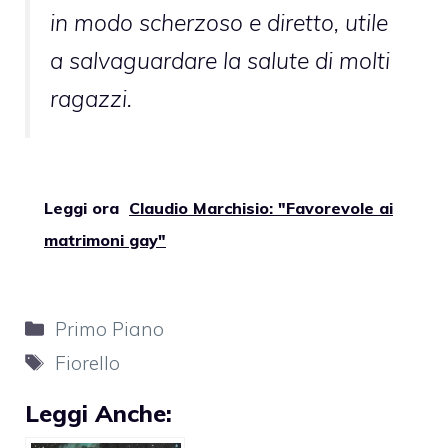
in modo scherzoso e diretto, utile
a salvaguardare la salute di molti
ragazzi.
Leggi ora
Claudio Marchisio: "Favorevole ai
matrimoni gay"
Categorie
Primo Piano
Tag
Fiorello
Leggi Anche: