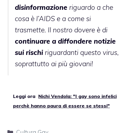
disinformazione
riguardo a che
cosa è l’AIDS e a come si
trasmette. Il nostro dovere è di
continuare a diffondere notizie
sui rischi
riguardanti questo virus,
soprattutto ai più giovani!
Leggi ora
Nichi Vendola: "I gay sono infelici
perchè hanno paura di essere se stessi"
Categorie
Cultura Gay