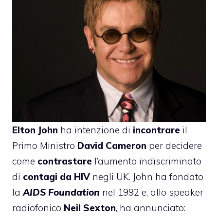
Elton John
ha intenzione
di
incontrare
il
Primo Ministro
David Cameron
per decidere
come
contrastare
l’aumento indiscriminato
di
contagi da HIV
negli UK. John ha fondato
la
AIDS Foundation
nel 1992 e, allo speaker
radiofonico
Neil Sexton
, ha annunciato: