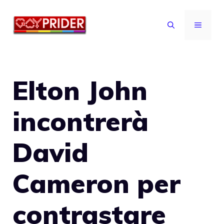
Vai
al
MENU
contenuto
Elton John
incontrerà
David
Cameron per
contrastare