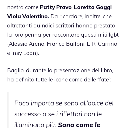
nostra come
Patty Pravo
,
Loretta Goggi
,
Viola Valentino
.
Da ricordare, inoltre, che
altrettanti quindici scrittori hanno prestato
la loro penna per raccontare questi miti lgbt
(Alessio Arena, Franco Buffoni, L. R. Carrino
e Insy Loan).
Baglio, durante la presentazione del libro,
ha definito tutte le icone come delle “fate”:
Poco importa se sono all’apice del
successo o se i riflettori non le
illuminano più.
Sono come le