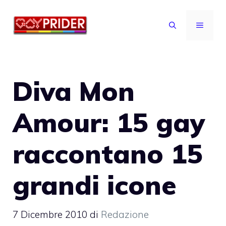
Vai
al
MENU
contenuto
Diva Mon
Amour: 15 gay
raccontano 15
grandi icone
7 Dicembre 2010
di
Redazione