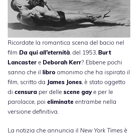
Ricordate la romantica scena del bacio nel
film
Da qui all’eternità
, del 1953,
Burt
Lancaster
e
Deborah Kerr
? Ebbene pochi
sanno che il
libro
omonimo che ha ispirato il
film, scritto da
James Jones
,
è stato oggetto
di
censura
per delle
scene gay
e per le
parolacce, poi
eliminate
entrambe nella
versione definitiva.
La notizia che annuncia il
New York Times
è