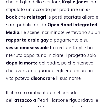
che la figlia dello scrittore,
Kaylie Jones
, ha
stipulato un accordo per produrre un
e-
book
che
reintegri
le parti scartate allora e
sarà pubblicato da
Open Road Integrated
Media
. Le scene incriminate vertevano su un
rapporto orale gay
a pagamento e sul
sesso omosessuale
tra reclute. Kaylie ha
ritenuto opportuno iniziare il progetto solo
dopo la morte
del padre, poichè riteneva
che avanzarlo quando egli era ancora in
vita poteva
disonorare
il suo nome.
Il libro era ambientato nel periodo
dell’
attacco
a Pearl Harbor e riguardava le