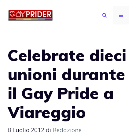
Vai
al
MENU
contenuto
Celebrate dieci
unioni durante
il Gay Pride a
Viareggio
8 Luglio 2012
di
Redazione