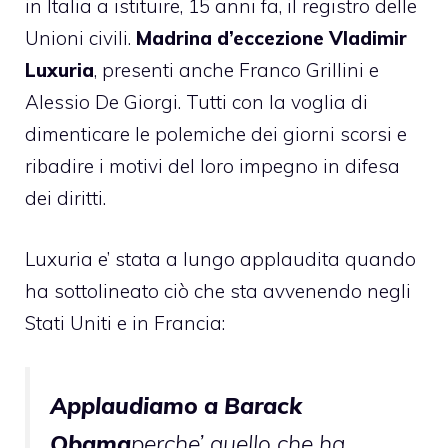
in Italia a istituire, 15 anni fa, il registro delle
Unioni civili.
Madrina d’eccezione
Vladimir
Luxuria
, presenti anche
Franco Grillini
e
Alessio De Giorgi
. Tutti con la voglia di
dimenticare le polemiche dei giorni scorsi e
ribadire i motivi del loro impegno in difesa
dei diritti.
Luxuria e’ stata a lungo applaudita quando
ha sottolineato ciò che sta avvenendo negli
Stati Uniti e in Francia:
Applaudiamo a
Barack
Obama
perche’ quello che ha