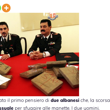
to il primo pensiero di
due albanesi
che, la scorsa
ssuale
per sfuggire alle manette. I due uomini,