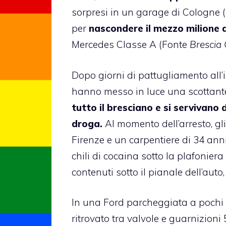
sorpresi in un garage di Cologne (B
per
nascondere il mezzo milione 
Mercedes Classe A (Fonte
Brescia
Dopo giorni di pattugliamento all’
hanno messo in luce una scottante
tutto il bresciano e si servivano 
droga.
Al momento dell’arresto, gli
Firenze e un carpentiere di 34 an
chili di cocaina sotto la plafoniera 
contenuti sotto il pianale dell’auto,
In una Ford parcheggiata a pochi m
ritrovato tra valvole e guarnizioni 