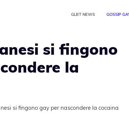
GLBT NEWS
GOSSIP GA
banesi si fingono
condere la
anesi si fingono gay per nascondere la cocaina