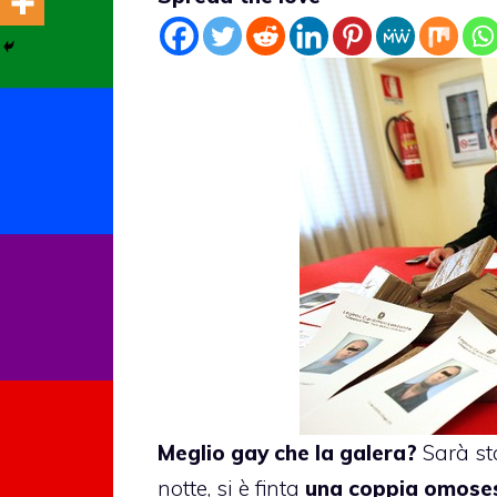
Meglio gay che la galera?
Sarà sta
notte, si è finta
una coppia omose