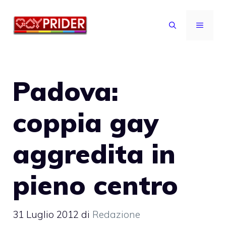
Vai
al
MENU
contenuto
Padova:
coppia gay
aggredita in
pieno centro
31 Luglio 2012
di
Redazione