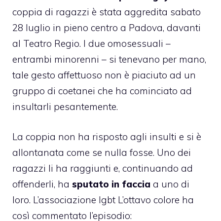
coppia di ragazzi è stata
aggredita
sabato
28 luglio in pieno centro a Padova, davanti
al Teatro Regio. I due omosessuali –
entrambi minorenni – si tenevano per mano,
tale gesto affettuoso non è piaciuto ad un
gruppo di coetanei che ha cominciato ad
insultarli pesantemente.
La coppia non ha risposto agli insulti e si è
allontanata come se nulla fosse. Uno dei
ragazzi li ha raggiunti e, continuando ad
offenderli, ha
sputato in faccia
a uno di
loro. L’associazione lgbt L’ottavo colore ha
così commentato l’episodio: