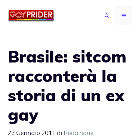
Vai
al
MENU
contenuto
Brasile: sitcom
racconterà la
storia di un ex
gay
23 Gennaio 2011
di
Redazione