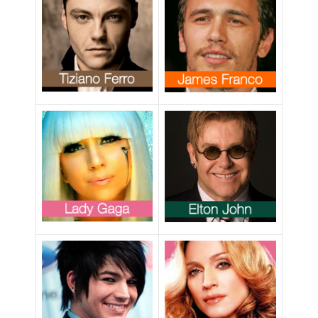
mente. Ho letto
solo un bel
personaggio”