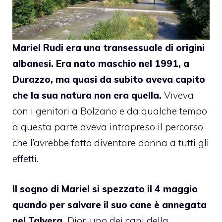
Mariel Rudi era una transessuale di origini
albanesi. Era nato maschio nel 1991, a
Durazzo, ma quasi da subito aveva capito
che la sua natura non era quella.
Viveva
con i genitori a Bolzano e da qualche tempo
a questa parte aveva intrapreso il percorso
che l’avrebbe fatto diventare donna a tutti gli
effetti.
Il sogno di Mariel si spezzato il 4 maggio
quando per salvare il suo cane è
annegata
nel Talvera
.
Dior, uno dei cani della