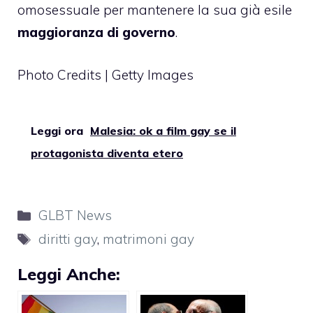
omosessuale per mantenere la sua già esile
maggioranza di governo
.
Photo Credits | Getty Images
Leggi ora
Malesia: ok a film gay se il
protagonista diventa etero
Categorie
GLBT News
Tag
diritti gay
,
matrimoni gay
Leggi Anche: