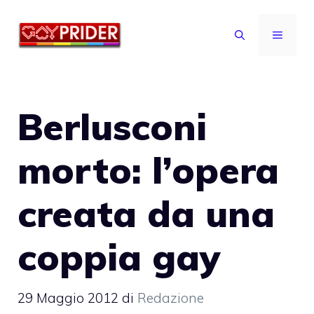
Vai
al
MENU
contenuto
Berlusconi
morto: l’opera
creata da una
coppia gay
29 Maggio 2012
di
Redazione