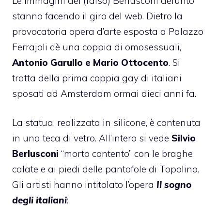
Le immagini del (falso) Berlusconi defunto
stanno facendo il
giro del web
. Dietro la
provocatoria opera d’arte esposta a Palazzo
Ferrajoli c’è una coppia di omosessuali,
Antonio Garullo e Mario Ottocento
. Si
tratta della prima coppia gay di italiani
sposati ad Amsterdam ormai dieci anni fa.
La statua, realizzata in silicone, è contenuta
in una teca di vetro. All’intero si vede
Silvio
Berlusconi
“morto contento” con le braghe
calate e ai piedi delle pantofole di Topolino.
Gli artisti hanno intitolato l’opera
Il sogno
degli italiani
: