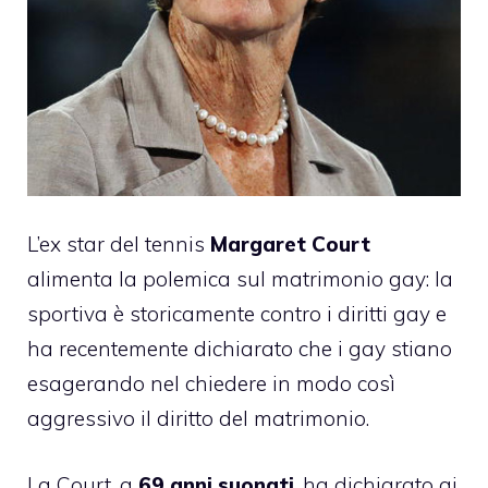
L’ex star del tennis
Margaret Court
alimenta la polemica sul matrimonio gay: la
sportiva è storicamente contro i diritti gay e
ha recentemente dichiarato che i gay stiano
esagerando nel chiedere in modo così
aggressivo il diritto del matrimonio.
La Court, a
69 anni suonati
, ha dichiarato ai