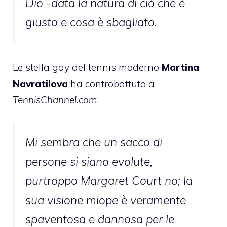
Dio -data la natura di ciò che è
giusto e cosa è sbagliato.
Le stella gay del tennis moderno
Martina
Navratilova
ha controbattuto a
TennisChannel.com
:
Mi sembra che un sacco di
persone si siano evolute,
purtroppo Margaret Court no; la
sua visione miope è veramente
spaventosa e dannosa per le