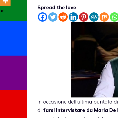
Spread the love
In occasione dell’ultima puntata d
di
farsi intervistare da Maria De F