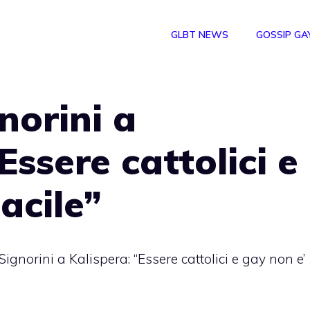
GLBT NEWS
GOSSIP GA
norini a
Essere cattolici e
acile”
Signorini a Kalispera: “Essere cattolici e gay non e’