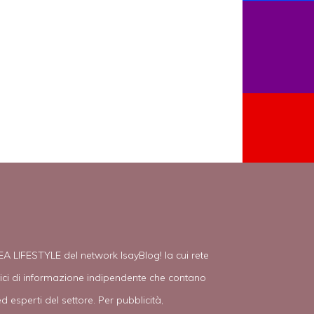
EA LIFESTYLE del network IsayBlog! la cui rete
tici di informazione indipendente che contano
d esperti del settore. Per pubblicità,