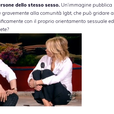
rsone dello stesso sesso.
Un’immagine pubblica
ce gravemente alla comunità lgbt, che può gridare a
cificamente con il proprio orientamento sessuale ed
ete?