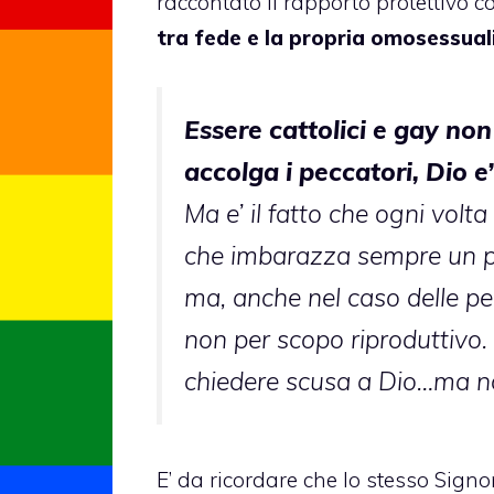
raccontato il rapporto protettivo 
tra fede e la propria omosessual
Essere cattolici e gay non
accolga i peccatori, Dio 
Ma e’ il fatto che ogni volt
che imbarazza sempre un po
ma, anche nel caso delle pe
non per scopo riproduttivo.
chiedere scusa a Dio…ma no
E’ da ricordare che lo stesso Signo