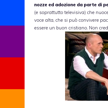
nozze ed adozione da parte di pe
(e soprattutto televisiva) che nuo
voce alta, che si può convivere pa
essere un buon cristiano. Non cred