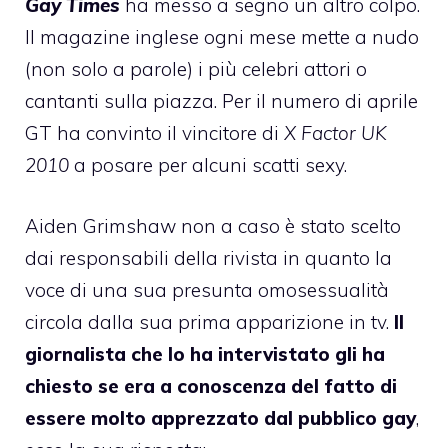
Gay Times
ha messo a segno un altro colpo.
Il magazine inglese ogni mese mette a nudo
(non solo a parole) i più celebri attori o
cantanti sulla piazza. Per il numero di aprile
GT ha convinto il vincitore di
X Factor UK
2010
a posare per alcuni scatti sexy.
Aiden Grimshaw
non a caso è stato scelto
dai responsabili della rivista in quanto la
voce di una sua presunta omosessualità
circola dalla sua prima apparizione in tv.
Il
giornalista che lo ha intervistato gli ha
chiesto se era a conoscenza del fatto di
essere molto apprezzato dal
pubblico gay
,