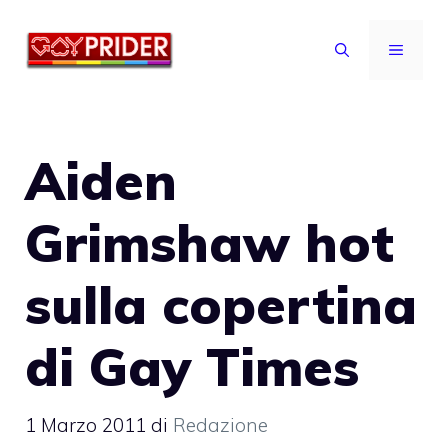
Vai
al
MENU
contenuto
Aiden
Grimshaw hot
sulla copertina
di Gay Times
1 Marzo 2011
di
Redazione