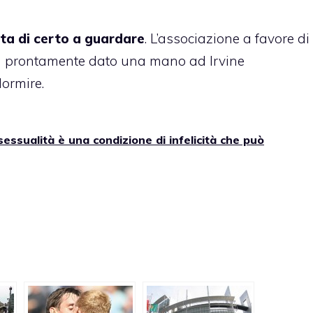
ata di certo a guardare
. L’associazione a favore di
 prontamente dato una mano ad Irvine
dormire.
essualità è una condizione di infelicità che può