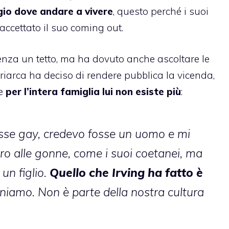
gio dove andare a vivere
, questo perché i suoi
cettato il suo coming out.
senza un tetto, ma ha dovuto anche ascoltare le
triarca ha deciso di rendere pubblica la vicenda,
he
per l’intera famiglia lui non esiste più
:
sse gay,
credevo fosse un uomo e mi
ro alle gonne
, come i suoi coetanei, ma
un figlio.
Quello che Irving ha fatto è
niamo. Non è parte della nostra cultura