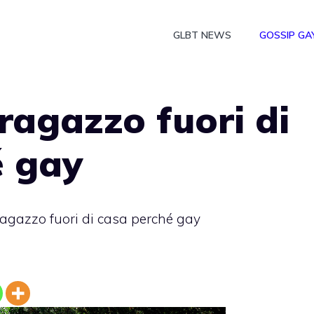
GLBT NEWS
GOSSIP GA
agazzo fuori di
é gay
agazzo fuori di casa perché gay