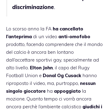
discriminazione
.
Lo scorso anno la FA
ha cancellato
l’anteprima
di un video
anti-omofobo
prodotto, facendo comprendere che il mondo
del calcio è ancora ben lontano
dall’accettare sportivi gay, specialmente ad
alto livello.
Elton John
, il capo del Rugy
Football Union e
Donal Og Cusack
hanno
riproposto il video, ma, purtroppo,
nessun
singolo giocatore
ha
appoggiato
la
mozione. Quanto tempo ci vorrà ancora
ancora perchè l’ambiente calcistico
giudichi i