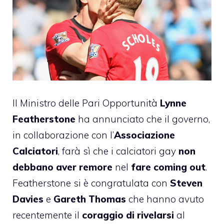
Il Ministro delle Pari Opportunità
Lynne
Featherstone
ha annunciato che il governo,
in collaborazione con l’
Associazione
Calciatori
, farà sì che i calciatori gay
non
debbano aver remore
nel
fare coming out
.
Featherstone si è congratulata con
Steven
Davies
e
Gareth Thomas
che hanno avuto
recentemente il
coraggio di rivelarsi
al