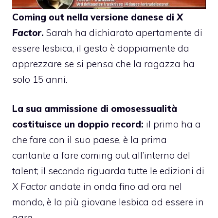
Coming out
nella versione danese di
X
Factor
.
Sarah ha dichiarato apertamente di
essere lesbica, il gesto è doppiamente da
apprezzare se si pensa che la ragazza ha
solo 15 anni.
La sua ammissione di omosessualità
costituisce un doppio record:
il primo ha a
che fare con il suo paese, è la prima
cantante a fare coming out all’interno del
talent; il secondo riguarda tutte le edizioni di
X Factor
andate in onda fino ad ora nel
mondo, è la più giovane lesbica ad essere in
gara.