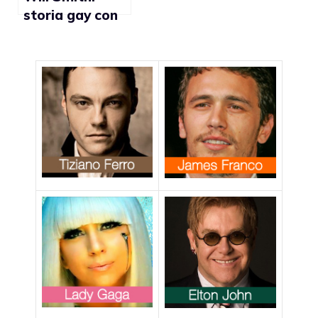
storia gay con
Trey Songz?