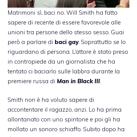
Matrimoni sì, baci no.
Will Smith
ha fatto
sapere di recente di essere favorevole alle
unioni tra persone dello stesso sesso. Guai
però a parlare di
baci gay
. Soprattutto se lo
riguardano di persona. L’attore è stato preso
in contropiede da un giornalista che ha
tentato ci baciarlo sulle labbra durante la
premiere russa di
Man in Black III
.
Smith non è ha voluto sapere di
accontentare il ragazzo, anzi. Lo ha prima
allontanato con uno spintone e poi gli ha
mollato un sonoro schiaffo. Subito dopo ha