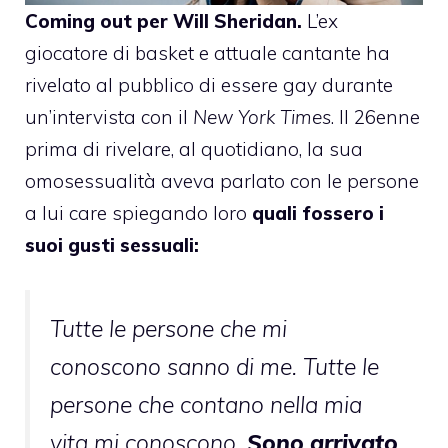
Coming out per
Will Sheridan
.
L’ex
giocatore di basket e attuale cantante ha
rivelato al pubblico di essere gay durante
un’intervista con il
New York Times
. Il 26enne
prima di rivelare, al quotidiano, la sua
omosessualità aveva parlato con le persone
a lui care spiegando loro
quali fossero i
suoi gusti sessuali:
Tutte le persone che mi
conoscono sanno di me. Tutte le
persone che contano nella mia
vita mi conoscono.
Sono arrivato