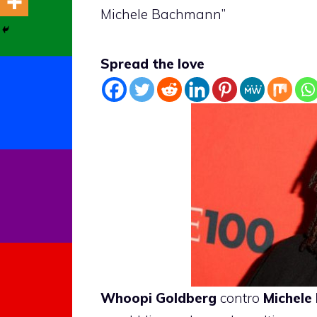
Michele Bachmann”
Spread the love
Whoopi Goldberg
contro
Michele