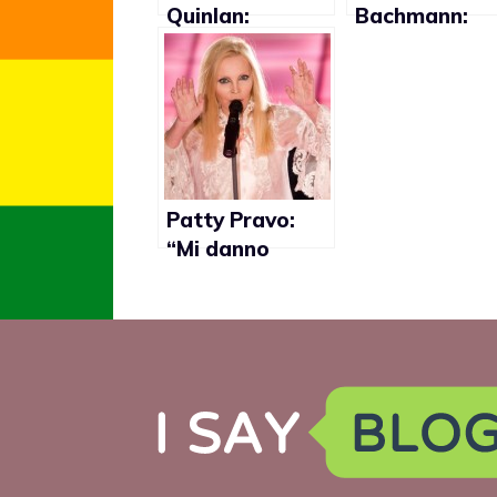
Quinlan:
Bachmann:
“L’omosessualit
“Curerò i gay
à non è un
comportament
o immutabile”
Patty Pravo:
“Mi danno
fastidio quando
gli omosessuali
invadono le
città con i Gay
pride”