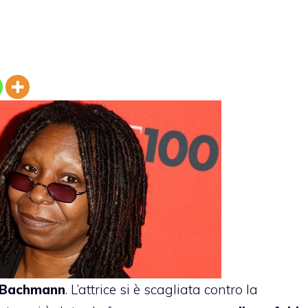
 Bachmann
. L’attrice
si è scagliata
contro la