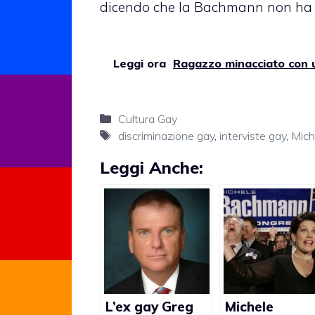
dicendo che la Bachmann non ha 
Leggi ora
Ragazzo minacciato con u
Categorie
Cultura Gay
Tag
discriminazione gay
,
interviste gay
,
Mich
Leggi Anche:
L’ex gay Greg
Michele