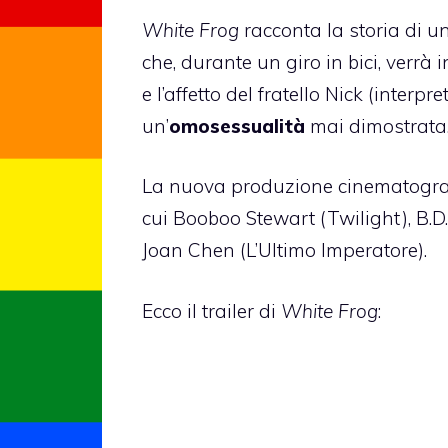
White Frog
racconta la storia di u
che, durante un giro in bici, verrà 
e l’affetto del fratello Nick (inte
un’
omosessualità
mai dimostrata
La nuova produzione cinematografi
cui Booboo Stewart (Twilight), B.D
Joan Chen (L’Ultimo Imperatore).
Ecco il trailer di
White Frog
: