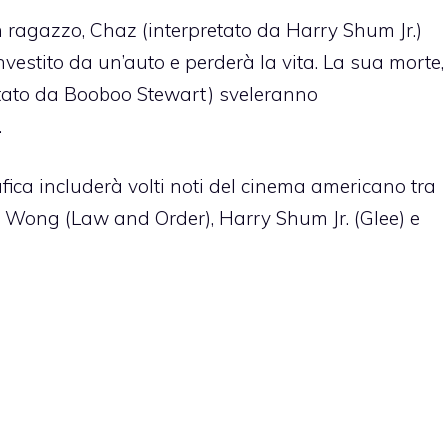
n ragazzo, Chaz (interpretato da Harry Shum Jr.)
investito da un’auto e perderà la vita. La sua morte,
rpretato da Booboo Stewart) sveleranno
.
ca includerà volti noti del cinema americano tra
. Wong (Law and Order), Harry Shum Jr. (Glee) e