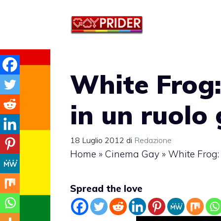
Vai
al
contenuto
White Frog:
in un ruolo
18 Luglio 2012
di
Redazione
Home
»
Cinema Gay
»
White Frog:
Spread the love