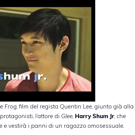
e Frog
, film del regista Quentin Lee, giunto già alla
rotagonisti, l’attore di
Glee
,
Harry Shum Jr
, che
e e vestirà i panni di un ragazzo omosessuale.