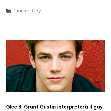
Categorie
Cinema Gay
Glee 3: Grant Gustin interpreterà il gay