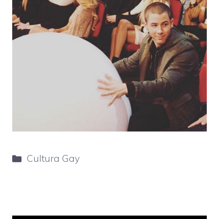
Categorie
Cultura Gay