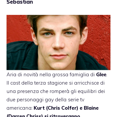
Sebastian
Aria di novità nella grossa famiglia di
Glee
.
Il cast della terza stagione si arricchisce di
una presenza che romperà gli equilibri dei
due personaggi gay della serie tv
americana:
Kurt (Chris Colfer) e Blaine
(Darren Chriss) si ritroveranno