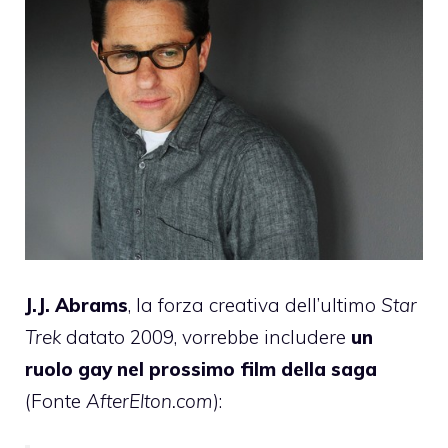
J.J. Abrams
, la forza creativa dell’ultimo
Star
Trek
datato 2009, vorrebbe includere
un
ruolo gay nel prossimo film della saga
(Fonte
AfterElton.com
):