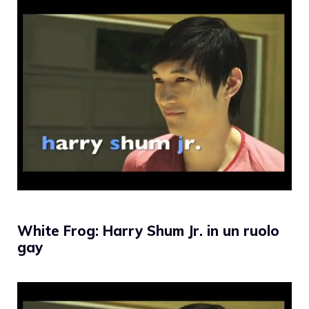
White Frog: Harry Shum Jr. in un ruolo
gay