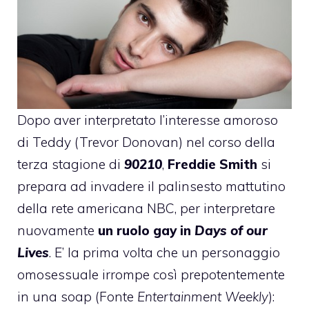
Dopo aver interpretato l’interesse amoroso
di Teddy (Trevor Donovan) nel corso della
terza stagione di
90210
,
Freddie Smith
si
prepara ad invadere il palinsesto mattutino
della rete americana NBC, per interpretare
nuovamente
un ruolo gay in
Days of our
Lives
. E’ la prima volta che un personaggio
omosessuale irrompe così prepotentemente
in una soap (Fonte
Entertainment Weekly
):