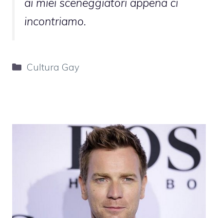
ai miei sceneggiatori appena ci
incontriamo.
Categorie
Cultura Gay