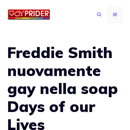
Vai
al
MENU
contenuto
Freddie Smith
nuovamente
gay nella soap
Days of our
Lives