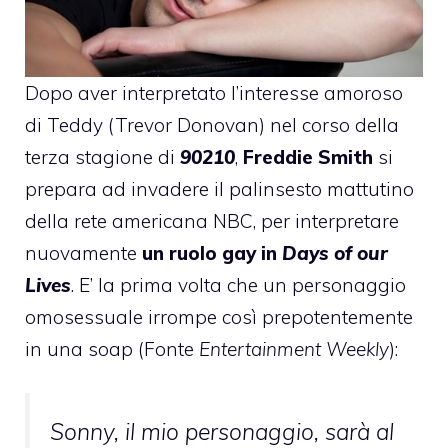
Dopo aver interpretato l’interesse amoroso
di Teddy (Trevor Donovan) nel corso della
terza stagione di
90210
,
Freddie Smith
si
prepara ad invadere il palinsesto mattutino
della rete americana NBC, per interpretare
nuovamente
un ruolo gay in
Days of our
Lives
. E’ la prima volta che un personaggio
omosessuale irrompe così prepotentemente
in una soap (Fonte
Entertainment Weekly
):
Sonny, il mio personaggio, sarà al