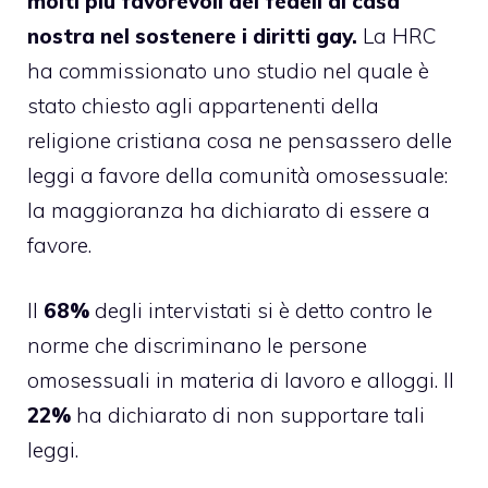
molti più favorevoli dei fedeli di casa
nostra nel sostenere i diritti gay.
La HRC
ha commissionato uno studio nel quale è
stato chiesto agli appartenenti della
religione cristiana cosa ne pensassero delle
leggi a favore della comunità omosessuale:
la maggioranza ha dichiarato di essere a
favore.
Il
68%
degli intervistati si è detto contro le
norme che discriminano le persone
omosessuali in materia di lavoro e alloggi. Il
22%
ha dichiarato di non supportare tali
leggi.