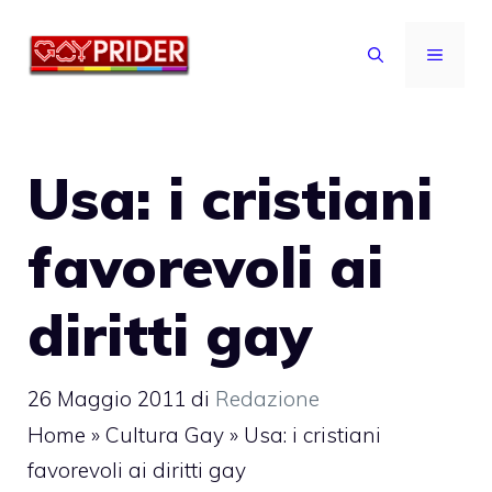
Vai
al
MENU
contenuto
Usa: i cristiani
favorevoli ai
diritti gay
26 Maggio 2011
di
Redazione
Home
»
Cultura Gay
»
Usa: i cristiani
favorevoli ai diritti gay