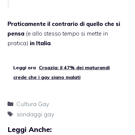
Praticamente il contrario di quello che si
pensa
(e allo stesso tempo si mette in
pratica)
in Italia
.
Leggi ora
Croazia: il 47% dei maturandi
crede che i gay siano malati
Categorie
Cultura Gay
Tag
sondaggi gay
Leggi Anche: