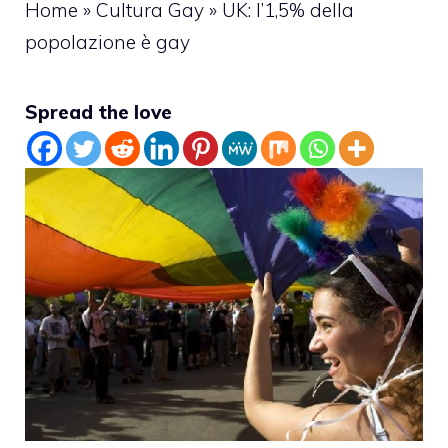
Home
»
Cultura Gay
»
UK: l’1,5% della
popolazione è gay
Spread the love