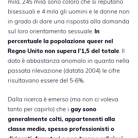
mila, 245 mila sono coloro che si reputano
bisessuali e 4 mila gli uomini e le donne non
in grado di dare una risposta alla domanda
sul loro orientamento sessuale.
In
percentuale la popolazione queer nel
Regno Unito non supera l’1,5 del totale
. Il
dato è abbastanza anomalo in quanto nella
passata rilevazione (datata 2004) le cifre
risultavano essere del 5-6%.
Dalla ricerca è emerso (ma non ci voleva
tanto per capirlo) che i
gay sono
generalmente colti, appartenenti alla
classe media, spesso professionisti o