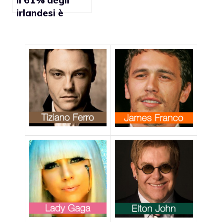
Il 61% degli
irlandesi è
favorevole ai
matrimoni gay