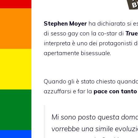
Stephen Moyer
ha dichiarato si 
di sesso gay con la co-star di
True
interpreta è uno dei protagonisti d
apertamente bisessuale.
Quando gli è stato chiesto quando a
azzuffarsi e far la
pace con tant
Mi sono posto questa doma
vorrebbe una simile evoluzio