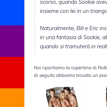
scorso, quando Sookie aveva
insieme con lei in un triang
Naturalmente, Bill e Eric 
in una fantasia di Sookie, 
quando si tramuterà in real
Noi riportiamo la copertina di
Roll
di seguito abbiamo trovato un pa