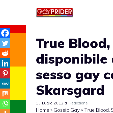
Vai
al
contenuto
True Blood
disponibile 
sesso gay c
Skarsgard
13 Luglio 2012
di
Redazione
Home
»
Gossip Gay
»
True Blood, 