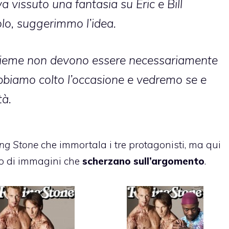
 vissuto una fantasia su Eric e Bill
olo, suggerimmo l’idea.
insieme non devono essere necessariamente
abbiamo colto l’occasione e vedremo se e
tà.
ing Stone
che immortala i tre protagonisti, ma qui
io di immagini che
scherzano sull’argomento
.