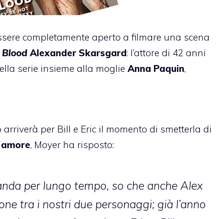
essere completamente aperto a filmare una scena
 Blood
Alexander Skarsgard
: l’attore di 42 anni
ella serie insieme alla moglie
Anna Paquin
,
rriverà per Bill e Eric il momento di smetterla di
o amore
, Moyer ha risposto:
nda per lungo tempo, so che anche Alex
ne tra i nostri due personaggi; già l’anno