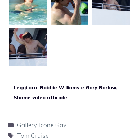
Leggi ora
Robbie Williams e Gary Barlow,
Shame video ufficiale
Categorie
Gallery
,
Icone Gay
Tag
Tom Cruise