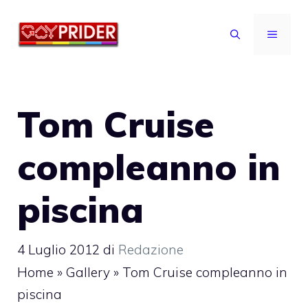
Vai
al
MENU
contenuto
Tom Cruise
compleanno in
piscina
4 Luglio 2012
di
Redazione
Home
»
Gallery
»
Tom Cruise compleanno in
piscina