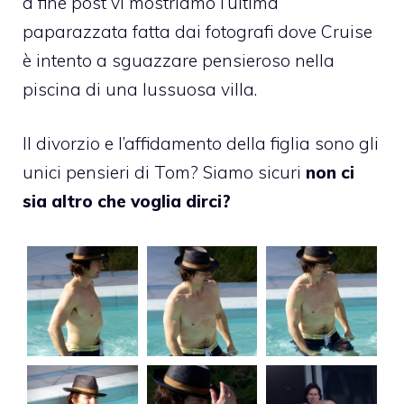
a fine post vi mostriamo l’ultima
paparazzata
fatta dai fotografi dove Cruise
è intento a sguazzare pensieroso nella
piscina di una lussuosa villa.
Il divorzio e l’affidamento della figlia sono gli
unici pensieri di Tom? Siamo sicuri
non ci
sia altro che voglia dirci?