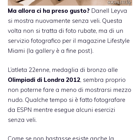
Ma allora ci ha preso gusto?
Danell Leyva
si mostra nuovamente senza veli. Questa
volta non si tratta di foto rubate, ma di un
servizio fotografico per il magazine Lifestyle
Miami (la gallery è a fine post).
L’atleta 22enne, medaglia di bronzo alle
Olimpiadi di Londra 2012
, sembra proprio
non poterne fare a meno di mostrarsi mezzo
nudo. Qualche tempo si è fatto fotografare
da ESPN mentre esegue alcuni esercizi
senza veli.
Come se non bastasse esiste anche la