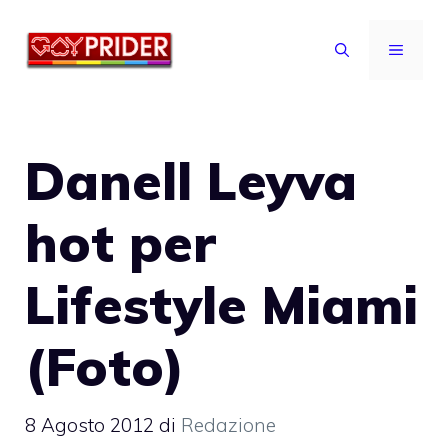
Vai
al
MENU
contenuto
Danell Leyva
hot per
Lifestyle Miami
(Foto)
8 Agosto 2012
di
Redazione