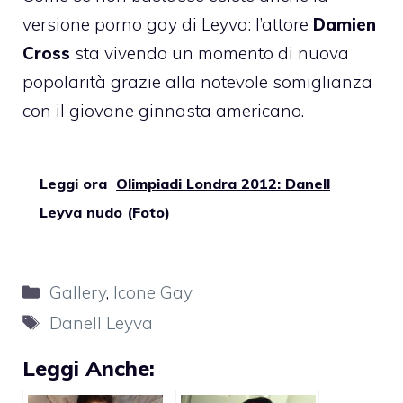
versione porno gay di Leyva: l’attore
Damien
Cross
sta vivendo un momento di nuova
popolarità grazie alla
notevole somiglianza
con il giovane ginnasta americano.
Leggi ora
Olimpiadi Londra 2012: Danell
Leyva nudo (Foto)
Categorie
Gallery
,
Icone Gay
Tag
Danell Leyva
Leggi Anche: