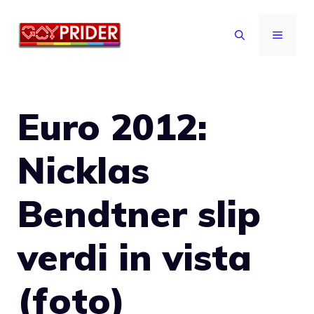
Vai
al
MENU
contenuto
Euro 2012:
Nicklas
Bendtner slip
verdi in vista
(foto)