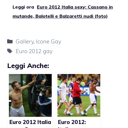
Leggi ora
Euro 2012 Italia sexy: Cassano in
mutande, Balotelli e Balzaretti nudi (foto)
Categorie
Gallery
,
Icone Gay
Tag
Euro 2012 gay
Leggi Anche:
Euro 2012 Italia
Euro 2012: