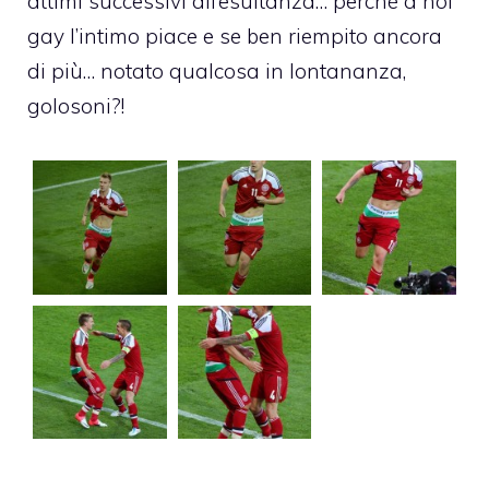
attimi successivi all’esultanza… perché a noi
gay l’intimo piace e se ben riempito ancora
di più… notato qualcosa in lontananza,
golosoni?!