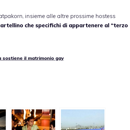
atpakorn, insieme alle altre prossime hostess
artellino che specifichi di appartenere al “terzo
a sostiene il matrimonio gay