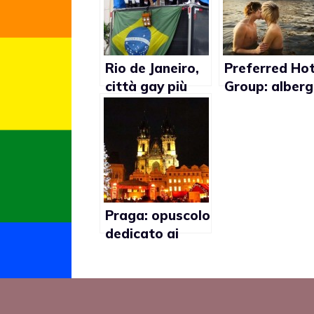
Rio de Janeiro,
Preferred Hot
città gay più
Group: alberg
sexy del mondo
a misura di g
Praga: opuscolo
dedicato ai
turisti gay