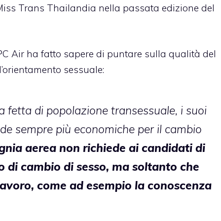
 Miss Trans Thailandia nella passata edizione del
PC Air
ha fatto sapere di puntare sulla qualità del
’orientamento sessuale:
 fetta di popolazione transessuale, i suoi
ade sempre più economiche per il cambio
nia aerea non richiede ai candidati di
o di cambio di sesso, ma soltanto che
di lavoro, come ad esempio la conoscenza