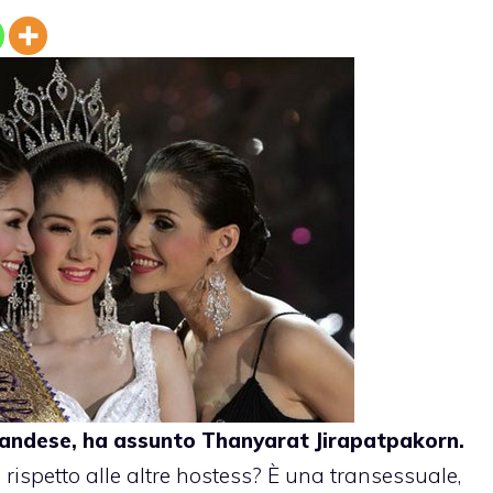
landese, ha assunto Thanyarat Jirapatpakorn
.
ispetto alle altre hostess? È una transessuale,