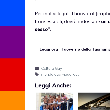
Per motivi legali Thanyarat Jiraph
transessuali, dovrà indossare
un c
sesso”.
Leggi ora
Il governo della Tasmani
Categorie
Cultura Gay
Tag
mondo gay
,
viaggi gay
Leggi Anche: