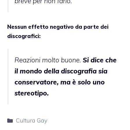
breve per non farlo.
Nessun effetto negativo da parte dei
discografici:
Reazioni molto buone.
Si dice che
il mondo della discografia sia
conservatore, ma è solo uno
stereotipo.
Categorie
Cultura Gay