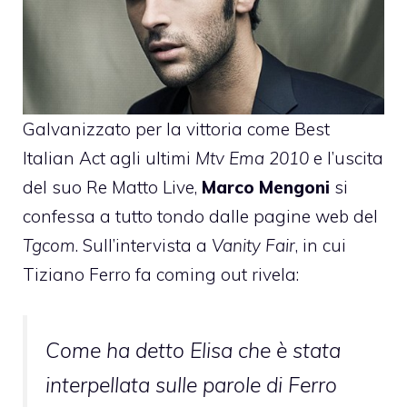
Galvanizzato per l
a vittoria come Best
Italian Act agli ultimi
Mtv Ema 2010
e
l’uscita
del suo Re Matto Live
,
Marco Mengoni
si
confessa a tutto tondo dalle pagine web del
Tgcom
. Sull’intervista a
Vanity Fair
, in cui
Tiziano Ferro fa coming out
rivela:
Come ha detto Elisa che è stata
interpellata sulle parole di Ferro