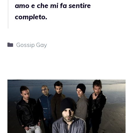
amo e che mi fa sentire
completo.
Categorie
Gossip Gay