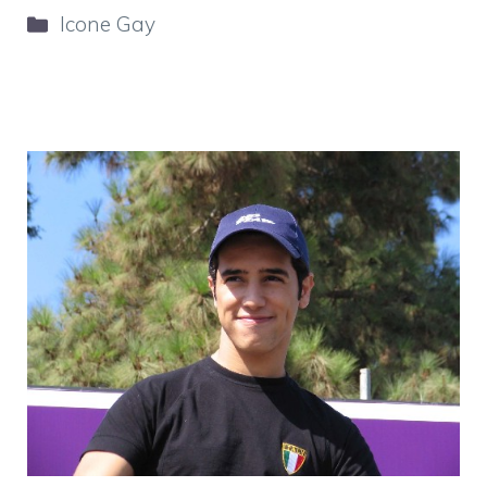
Categorie
Icone Gay