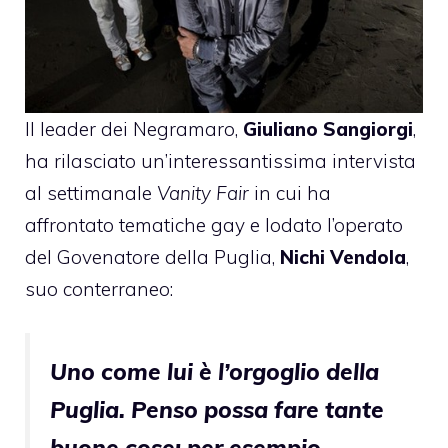
Il leader dei Negramaro,
Giuliano Sangiorgi
,
ha rilasciato un’interessantissima intervista
al settimanale
Vanity Fair
in cui ha
affrontato tematiche gay e lodato l’operato
del Govenatore della Puglia,
Nichi Vendola
,
suo conterraneo:
Uno come lui è l’orgoglio della
Puglia. Penso possa fare tante
buone cose: per esempio,