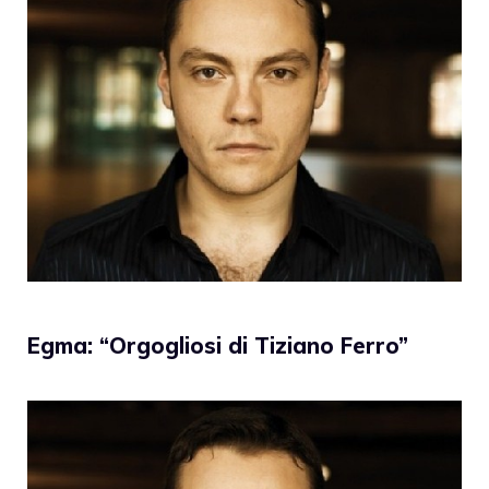
Egma: “Orgogliosi di Tiziano Ferro”