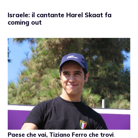
Israele: il cantante Harel Skaat fa
coming out
Paese che vai,
Tiziano Ferro
che trovi
.