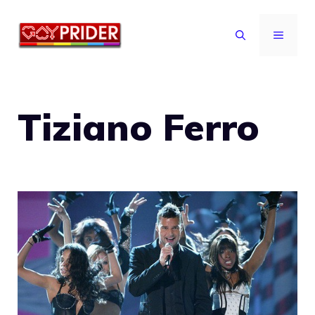
Vai
al
MENU
contenuto
Tiziano Ferro