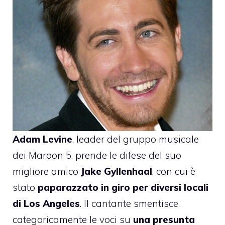
Adam Levine
, leader del gruppo musicale
dei Maroon 5, prende le difese del suo
migliore amico
Jake Gyllenhaal
, con cui è
stato
paparazzato in giro per diversi locali
di Los Angeles
. Il cantante smentisce
categoricamente le voci su
una presunta