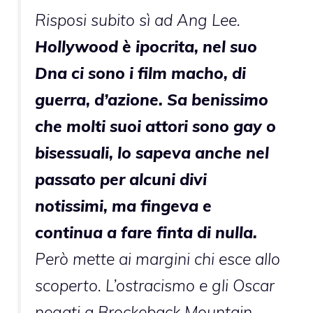
Risposi subito sì ad Ang Lee.
Hollywood è ipocrita, nel suo
Dna ci sono i film macho, di
guerra, d’azione. Sa benissimo
che molti suoi attori sono gay o
bisessuali, lo sapeva anche nel
passato per alcuni divi
notissimi, ma fingeva e
continua a fare finta di nulla.
Però mette ai margini chi esce allo
scoperto. L’ostracismo e gli Oscar
negati a Brockeback Mountain,