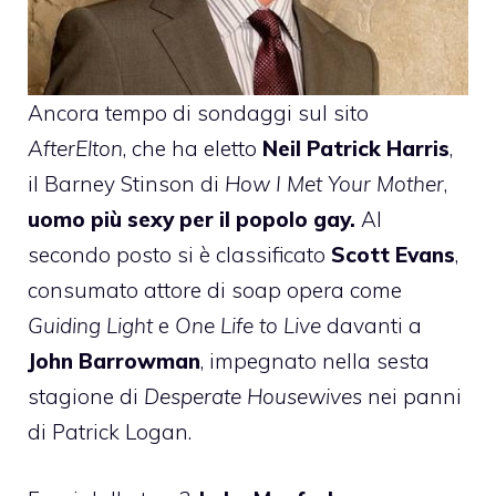
Ancora tempo di sondaggi sul sito
AfterElton
, che ha eletto
Neil Patrick Harris
,
il Barney Stinson di
How I Met Your Mother
,
uomo più sexy per il popolo gay.
Al
secondo posto si è classificato
Scott Evans
,
consumato attore di soap opera come
Guiding Light
e
One Life to Live
davanti a
John Barrowman
, impegnato nella sesta
stagione di
Desperate Housewives
nei panni
di Patrick Logan.