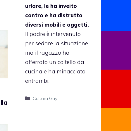
urlare, le ha inveito
contro e ha distrutto
diversi mobili e oggetti.
Il padre è intervenuto
per sedare la situazione
ma il ragazzo ha
afferrato un coltello da
cucina e ha minacciato
entrambi.
Categorie
Cultura Gay
lla