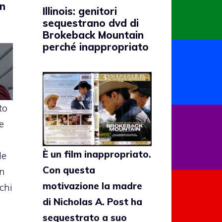
on
Illinois: genitori
sequestrano dvd di
Brokeback Mountain
perché inappropriato
to
e
È un film inappropriato.
 le
Con questa
n
motivazione la madre
 chi
di Nicholas A. Post ha
sequestrato a suo