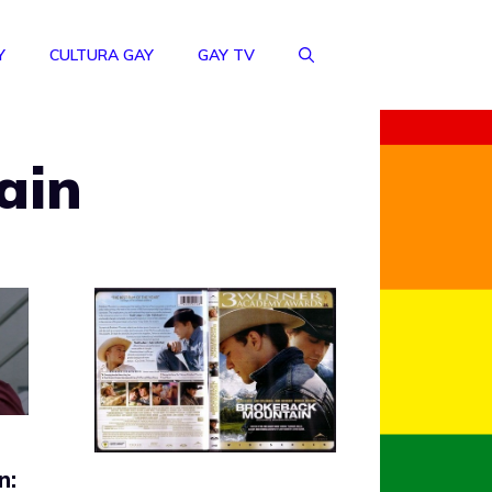
Y
CULTURA GAY
GAY TV
ain
n: