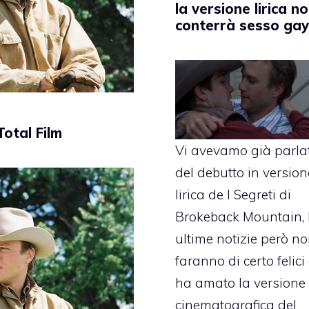
la versione lirica n
conterrà sesso gay
Total Film
Vi avevamo già parla
del debutto in version
lirica de I Segreti di
Brokeback Mountain
,
ultime notizie
però no
faranno di certo felici
ha amato la versione
cinematografica del