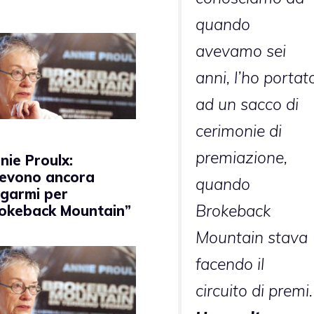
quando
avevamo sei
anni, l’ho portat
ad un sacco di
cerimonie di
premiazione,
nie Proulx:
evono ancora
quando
garmi per
Brokeback
okeback Mountain”
Mountain stava
facendo il
circuito di premi.