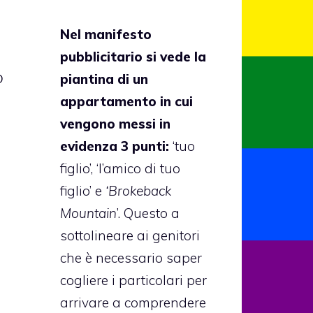
Nel manifesto
pubblicitario si vede la
o
piantina di un
appartamento in cui
vengono messi in
evidenza 3 punti:
‘tuo
figlio’, ‘l’amico di tuo
figlio’ e
‘
Brokeback
Mountain
’
. Questo a
sottolineare ai genitori
che è necessario saper
cogliere i particolari per
arrivare a comprendere