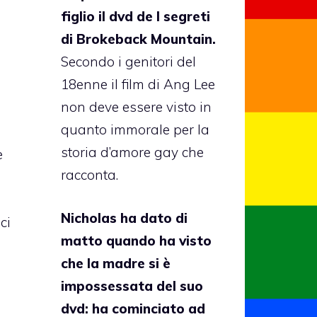
figlio il dvd de I segreti
di Brokeback Mountain.
Secondo i genitori del
18enne il film di Ang Lee
à
non deve essere visto in
quanto immorale per la
storia d’amore gay che
e
racconta.
Nicholas ha dato di
ci
matto quando ha visto
che la madre si è
impossessata del suo
dvd: ha cominciato ad