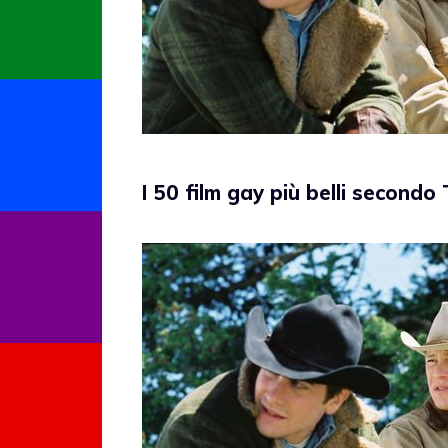
I 50 film gay più belli secondo 