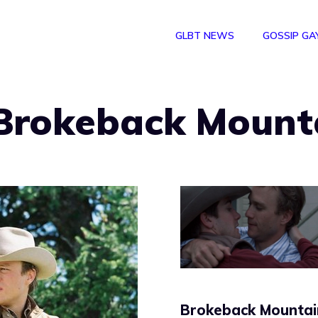
GLBT NEWS
GOSSIP GA
i Brokeback Mount
Brokeback Mountai