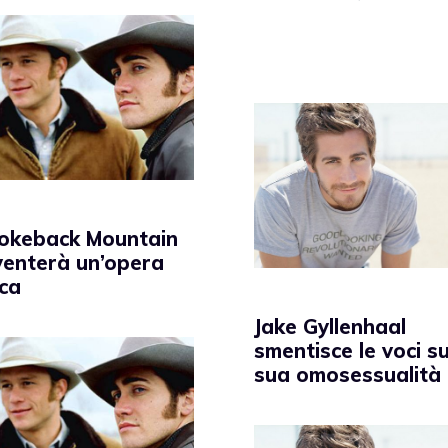
okeback Mountain
venterà un’opera
ica
Jake Gyllenhaal
smentisce le voci su
sua omosessualità