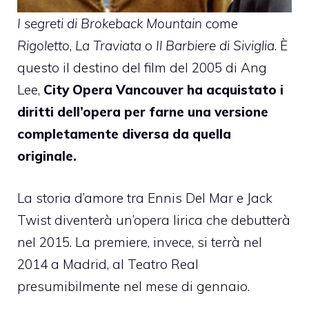
I segreti di Brokeback Mountain
come
Rigoletto
,
La Traviata
o
Il Barbiere di Siviglia
. È
questo il destino del film del 2005 di Ang
Lee,
City Opera Vancouver ha acquistato i
diritti dell’opera per farne una versione
completamente diversa da quella
originale.
La storia d’amore tra Ennis Del Mar e Jack
Twist diventerà un’opera lirica che
debutterà
nel 2015
. La premiere, invece, si terrà nel
2014 a Madrid, al Teatro Real
presumibilmente nel mese di gennaio.