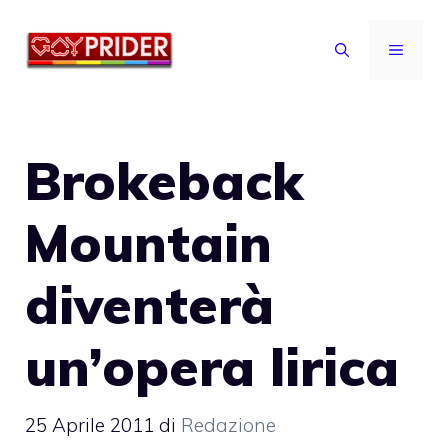
Vai
al
MENU
contenuto
Brokeback
Mountain
diventerà
un’opera lirica
25 Aprile 2011
di
Redazione