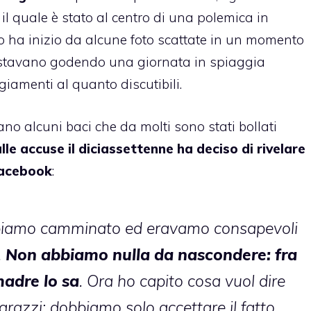
 quale è stato al centro di una polemica in
 ha inizio da alcune foto scattate in un momento
 si stavano godendo una giornata in spiaggia
iamenti al quanto discutibili.
iano alcuni baci che da molti sono stati bollati
lle accuse il diciassettenne ha deciso di rivelare
Facebook
:
bbiamo camminato ed eravamo consapevoli
.
Non abbiamo nulla da nascondere: fra
madre lo sa
. Ora ho capito cosa vuol dire
arazzi: dobbiamo solo accettare il fatto