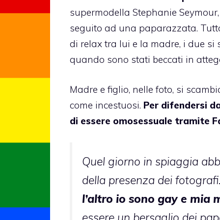
supermodella Stephanie Seymour, il
seguito ad una paparazzata. Tutto
di relax tra lui e la madre, i due
quando sono stati beccati in attegg
Madre e figlio, nelle foto, si scamb
come incestuosi.
Per difendersi da
di essere omosessuale tramite 
Quel giorno in spiaggia a
della presenza dei fotografi
l’altro io sono gay e mia 
essere un bersaglio dei pap