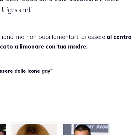
i ignorarli.
liono, ma non puoi lamentarti di essere
al centro
ccato a limonare con tua madre.
sere delle icone gay"