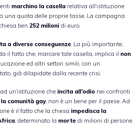
enti
marchino la casella
relativa all’istituzione
nza una quota delle proprie tasse. La campagna
 chiesa ben
252 milioni
di euro.
ta a diverse conseguenze
. La più importante,
a il fatto che, marcare tale casella, implica il
non
cazione ed altri settori simili, con un
tato, già dilapidate dalla recente crisi.
ad un’istituzione che
incita all’odio
nei confronti
i
la comunità gay
, non è un bene per il paese. Ad
ne è il fatto che la chiesa
impedisca la
Africa
, determinato la
morte
di milioni di persone.