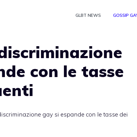
GLBT NEWS
GOSSIP GA
discriminazione
nde con le tasse
uenti
discriminazione gay si espande con le tasse dei