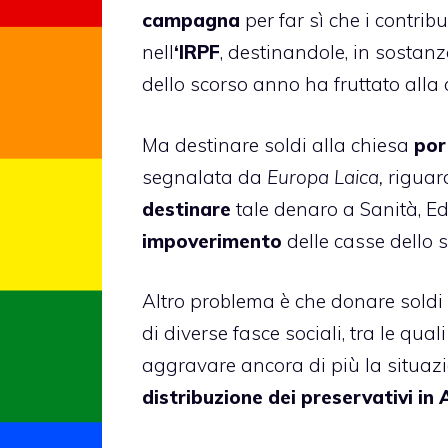
campagna
per far sì che i contribu
nell
‘IRPF
, destinandole, in sosta
dello scorso anno ha fruttato alla
Ma destinare soldi alla chiesa
por
segnalata da
Europa Laica,
riguard
destinare
tale denaro a Sanità, Edu
impoverimento
delle casse dello s
Altro problema è che donare soldi 
di diverse fasce sociali, tra le qual
aggravare ancora di più la situazio
distribuzione dei preservativi in 