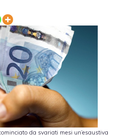
cominciato
da svariati mesi un’esaustiva