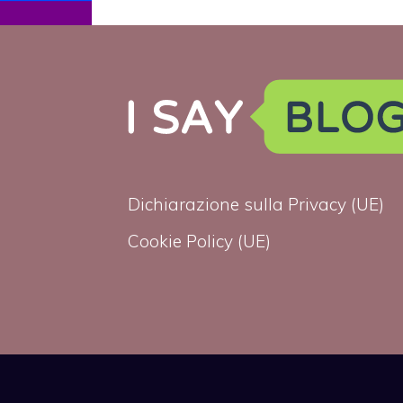
Chiesa: “Non
finanziate
l’omofobia”
Dichiarazione sulla Privacy (UE)
Cookie Policy (UE)