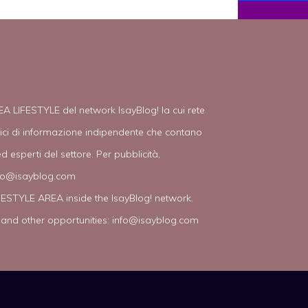
EA LIFESTYLE del network IsayBlog! la cui rete
tici di informazione indipendente che contano
d esperti del settore. Per pubblicità,
fo@isayblog.com
IFESTYLE AREA inside the IsayBlog! network.
 and other opportunities:
info@isayblog.com