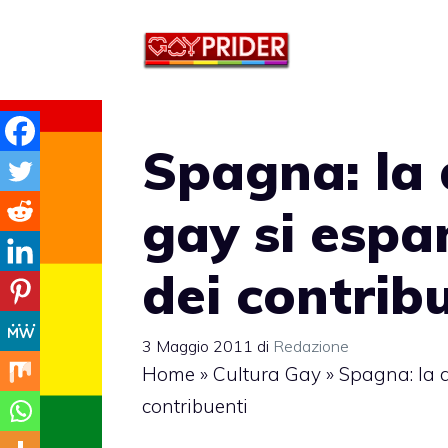
Vai
al
contenuto
Spagna: la 
gay si espa
dei contrib
3 Maggio 2011
di
Redazione
Home
»
Cultura Gay
»
Spagna: la 
contribuenti