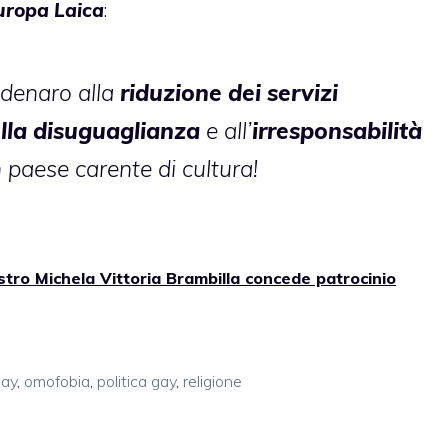
uropa Laica
:
 denaro alla
riduzione dei servizi
ella disuguaglianza
e all’
irresponsabilità
 paese carente di cultura!
stro Michela Vittoria Brambilla concede patrocinio
ay
,
omofobia
,
politica gay
,
religione