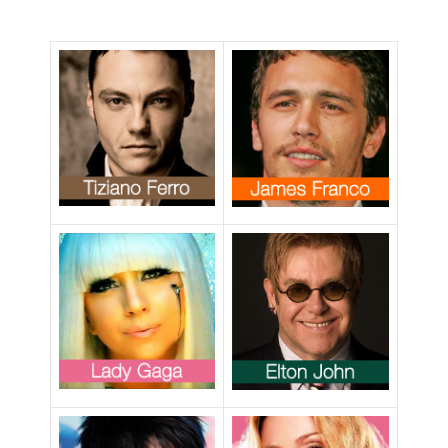
matrimoni gay