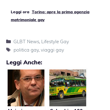
Leggi ora
Torino: apre la prima agenzia
matrimoniale gay
Categorie
GLBT News
,
Lifestyle Gay
Tag
politica gay
,
viaggi gay
Leggi Anche: