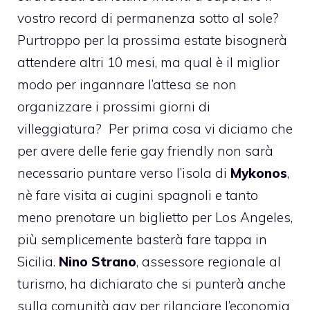
vostro record di permanenza sotto al sole?
Purtroppo per la prossima estate bisognerà
attendere altri 10 mesi, ma qual è il miglior
modo per ingannare l’attesa se non
organizzare i prossimi giorni di
villeggiatura? Per prima cosa vi diciamo che
per avere delle ferie gay friendly non sarà
necessario puntare verso l’isola di
Mykonos
,
nè fare visita ai cugini spagnoli e tanto
meno prenotare un biglietto per Los Angeles,
più semplicemente basterà fare tappa in
Sicilia.
Nino Strano
, assessore regionale al
turismo
, ha dichiarato che si punterà anche
sulla comunità gay per rilanciare l’economia