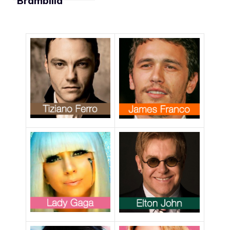
Brambilla
interessata al
turismo gay