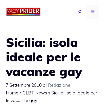
Vai
al
MENU
contenuto
Sicilia: isola
ideale per le
vacanze gay
7 Settembre 2010
di
Redazione
Home
»
GLBT News
»
Sicilia: isola ideale per
le vacanze gay