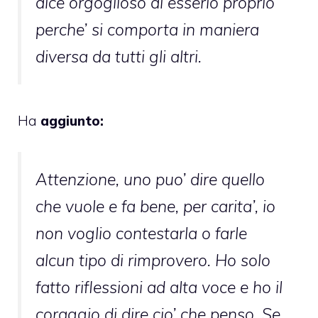
dice orgoglioso di esserlo proprio
perche’ si comporta in maniera
diversa da tutti gli altri.
Ha
aggiunto:
Attenzione, uno puo’ dire quello
che vuole e fa bene, per carita’, io
non voglio contestarla o farle
alcun tipo di rimprovero. Ho solo
fatto riflessioni ad alta voce e ho il
coraggio di dire cio’ che penso. Se