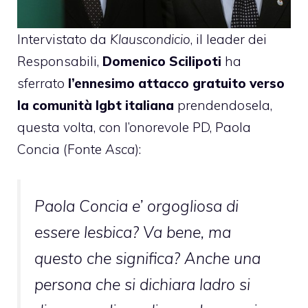
Intervistato da
Klauscondicio
, il leader dei
Responsabili,
Domenico Scilipoti
ha
sferrato
l’ennesimo attacco gratuito verso
la comunità lgbt italiana
prendendosela,
questa volta, con l’onorevole PD, Paola
Concia (Fonte
Asca
):
Paola Concia e’ orgogliosa di
essere lesbica? Va bene, ma
questo che significa? Anche una
persona che si dichiara ladro si