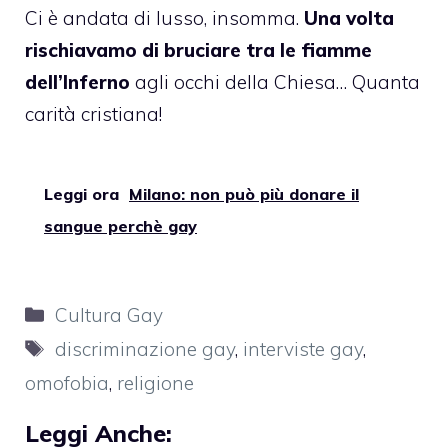
Ci è andata di lusso, insomma.
Una volta
rischiavamo di bruciare tra le fiamme
dell’Inferno
agli occhi della Chiesa… Quanta
carità cristiana!
Leggi ora
Milano: non può più donare il
sangue perchè gay
Categorie
Cultura Gay
Tag
discriminazione gay
,
interviste gay
,
omofobia
,
religione
Leggi Anche: