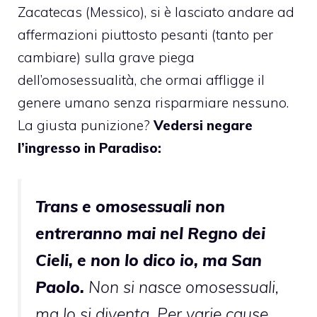
Zacatecas (Messico),
si è lasciato andare
ad
affermazioni piuttosto pesanti (tanto per
cambiare) sulla grave piega
dell’omosessualità, che ormai affligge il
genere umano senza risparmiare nessuno.
La giusta punizione?
Vedersi negare
l’ingresso in Paradiso:
Trans e omosessuali non
entreranno mai nel Regno dei
Cieli, e non lo dico io, ma San
Paolo.
Non si nasce omosessuali,
ma lo si diventa. Per varie cause,