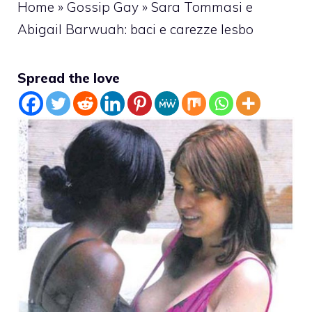
Home
»
Gossip Gay
»
Sara Tommasi e
Abigail Barwuah: baci e carezze lesbo
Spread the love