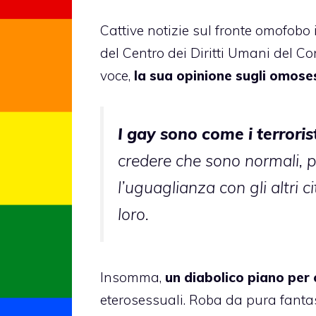
Cattive notizie sul fronte omofobo 
del Centro dei Diritti Umani del C
voce,
la sua opinione sugli omoses
I gay sono come i terrorist
credere che sono normali, poi
l’uguaglianza con gli altri ci
loro.
Insomma,
un diabolico piano per
eterosessuali. Roba da pura fantas