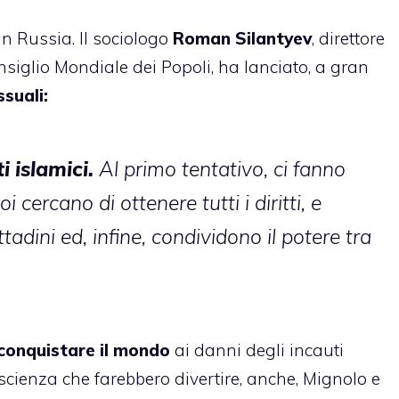
in Russia. Il sociologo
Roman Silantyev
, direttore
onsiglio Mondiale dei Popoli,
ha lanciato
, a gran
suali:
i islamici.
Al primo tentativo, ci fanno
 cercano di ottenere tutti i diritti, e
ttadini ed, infine, condividono il potere tra
 conquistare il mondo
ai danni degli incauti
cienza che farebbero divertire, anche, Mignolo e